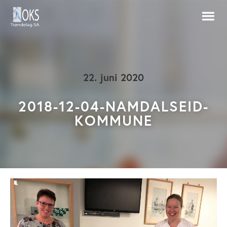
22. juni 2020
2018-12-04-NAMDALSEID-
KOMMUNE