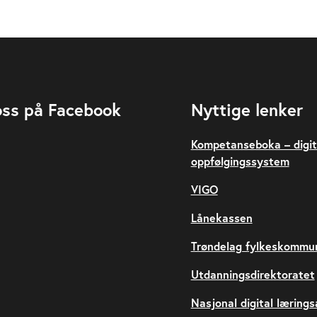
oss på Facebook
Nyttige lenker
Kompetanseboka – digit
oppfølgingssystem
VIGO
Lånekassen
Trøndelag fylkeskommu
Utdanningsdirektoratet
Nasjonal digital læring