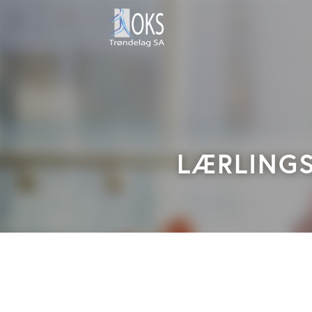
LÆRLING