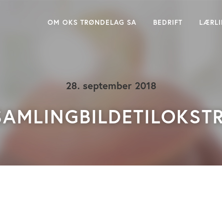
OM OKS TRØNDELAG SA
BEDRIFT
LÆRL
28. september 2018
SAMLINGBILDETILOKST