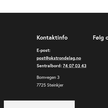
Kontaktinfo
Følg 
E-post:
post@okstrondelag.no
Sentralbord:
74 07 03 43
Bomvegen 3
7725 Steinkjer