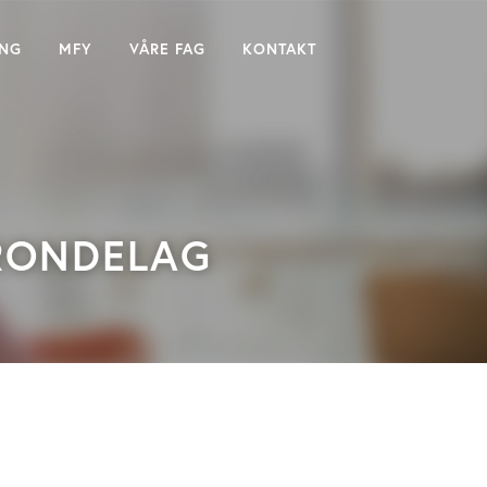
ING
MFY
VÅRE FAG
KONTAKT
RONDELAG