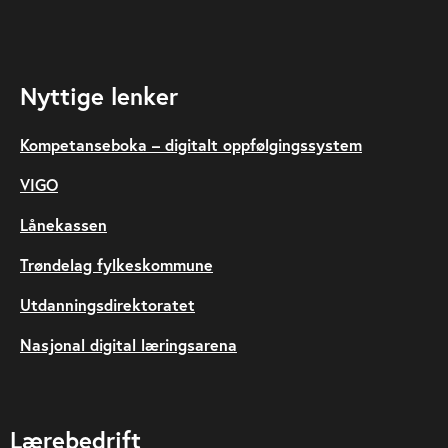
Nyttige lenker
Kompetanseboka – digitalt oppfølgingssystem
VIGO
Lånekassen
Trøndelag fylkeskommune
Utdanningsdirektoratet
Nasjonal digital læringsarena
Lærebedrift