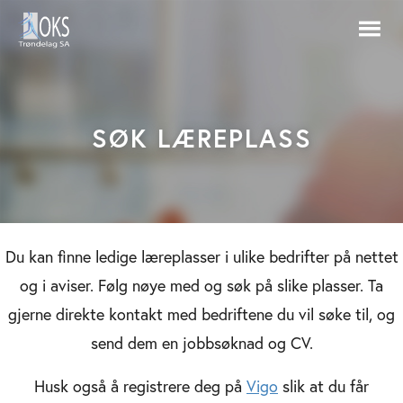
SØK LÆREPLASS
Du kan finne ledige læreplasser i ulike bedrifter på nettet
og i aviser. Følg nøye med og søk på slike plasser. Ta
gjerne direkte kontakt med bedriftene du vil søke til, og
send dem en jobbsøknad og CV.
Husk også å registrere deg på
Vigo
slik at du får