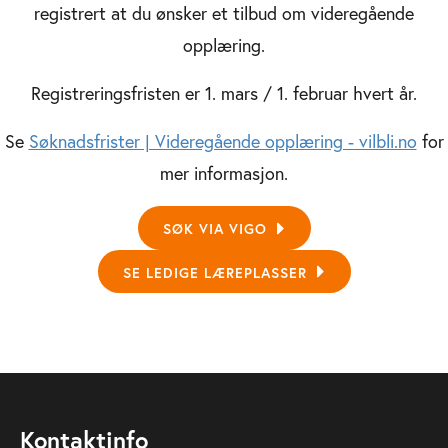
registrert at du ønsker et tilbud om videregående
opplæring.
Registreringsfristen er 1. mars / 1. februar hvert år.
Se
Søknadsfrister | Videregående opplæring - vilbli.no
for
mer informasjon.
SØK VIA VIGO
SE LEDIGE LÆREPLASSER
Kontaktinfo