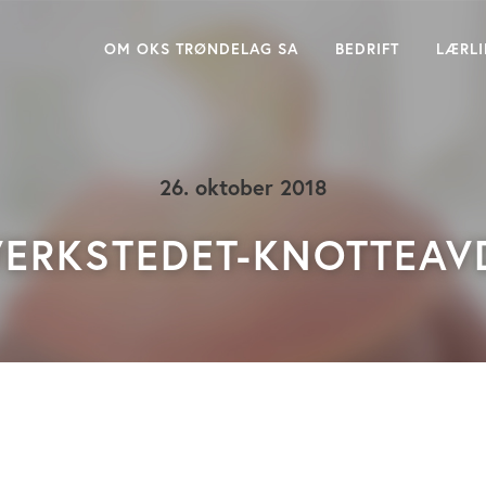
OM OKS TRØNDELAG SA
BEDRIFT
LÆRL
26. oktober 2018
ERKSTEDET-KNOTTEAV