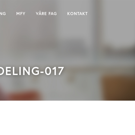
ING
MFY
VÅRE FAG
KONTAKT
DELING-017