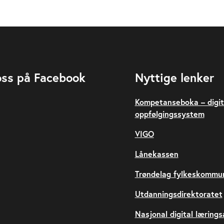
oss på Facebook
Nyttige lenker
Kompetanseboka – digit
oppfølgingssystem
VIGO
Lånekassen
Trøndelag fylkeskommu
Utdanningsdirektoratet
Nasjonal digital læring