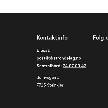
Kontaktinfo
Følg 
E-post:
post@okstrondelag.no
Sentralbord:
74 07 03 43
Bomvegen 3
7725 Steinkjer