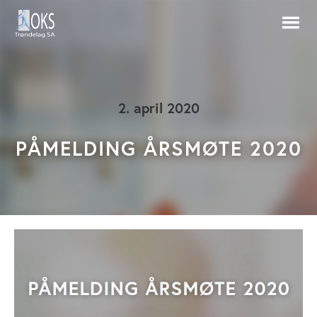
2. april 2020
PÅMELDING ÅRSMØTE 2020