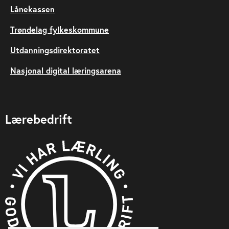
Lånekassen
Trøndelag fylkeskommune
Utdanningsdirektoratet
Nasjonal digital læringsarena
Lærebedrift