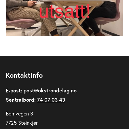
Kontaktinfo
E-post:
post@okstrondelag.no
Sentralbord:
74 07 03 43
Bomvegen 3
7725 Steinkjer