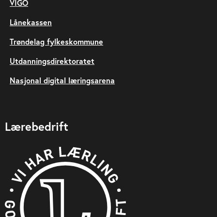
VIGO
Lånekassen
Trøndelag fylkeskommune
Utdanningsdirektoratet
Nasjonal digital læringsarena
Lærebedrift