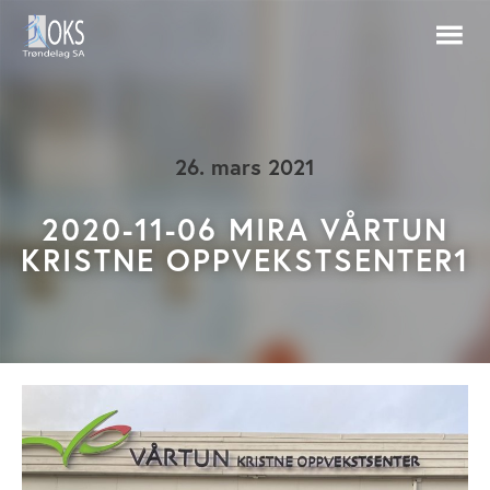
26. mars 2021
2020-11-06 MIRA VÅRTUN
KRISTNE OPPVEKSTSENTER1