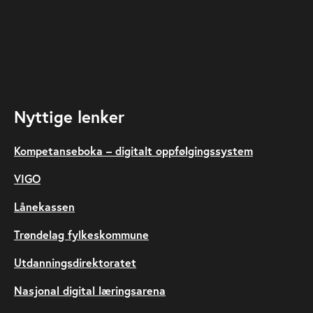
Nyttige lenker
Kompetanseboka – digitalt oppfølgingssystem
VIGO
Lånekassen
Trøndelag fylkeskommune
Utdanningsdirektoratet
Nasjonal digital læringsarena