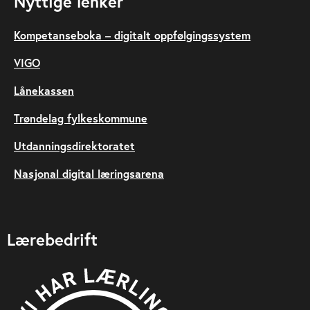
Nyttige lenker
Kompetanseboka – digitalt oppfølgingssystem
VIGO
Lånekassen
Trøndelag fylkeskommune
Utdanningsdirektoratet
Nasjonal digital læringsarena
Lærebedrift