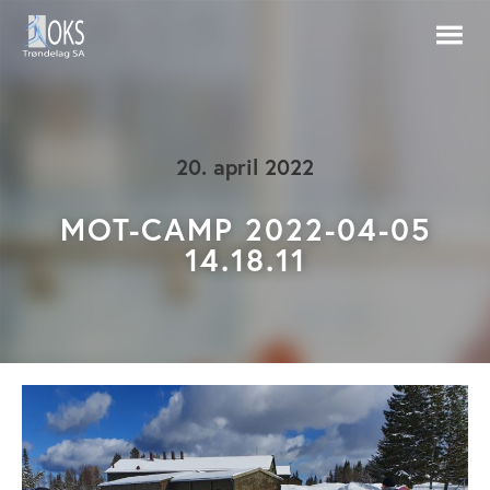
20. april 2022
MOT-CAMP 2022-04-05
14.18.11