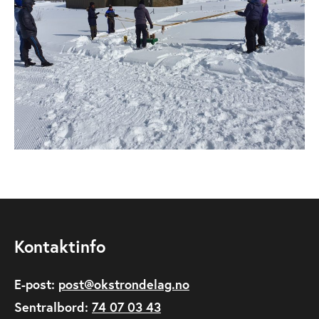
Kontaktinfo
E-post:
post@okstrondelag.no
Sentralbord:
74 07 03 43