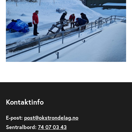
Kontaktinfo
E-post:
post@okstrondelag.no
Sentralbord:
74 07 03 43