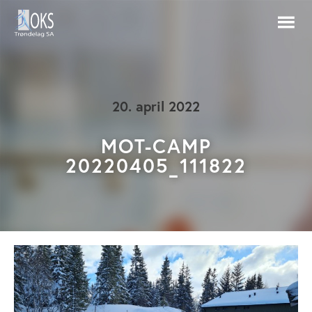
20. april 2022
MOT-CAMP
20220405_111822