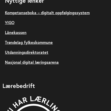
Nyttige lenker
Kompetanseboka – digitalt oppfølgingssystem
VIGO
Lånekassen
Trøndelag fylkeskommune
Utdanningsdirektoratet
Nasjonal digital læringsarena
Lærebedrift