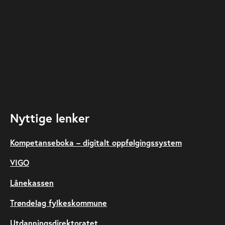
Nyttige lenker
Kompetanseboka – digitalt oppfølgingssystem
VIGO
Lånekassen
Trøndelag fylkeskommune
Utdanningsdirektoratet