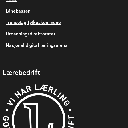
Lånekassen
Trøndelag fylkeskommune
Utdanningsdirektoratet
Nasjonal digital læringsarena
Lærebedrift