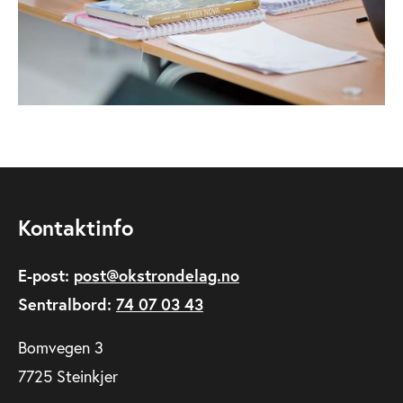
Kontaktinfo
E-post:
post@okstrondelag.no
Sentralbord:
74 07 03 43
Bomvegen 3
7725 Steinkjer