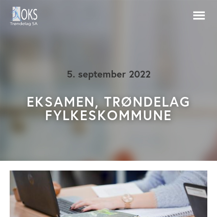
5. september 2022
EKSAMEN, TRØNDELAG
FYLKESKOMMUNE