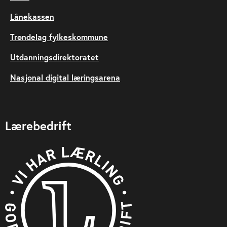
Lånekassen
Trøndelag fylkeskommune
Utdanningsdirektoratet
Nasjonal digital læringsarena
Lærebedrift