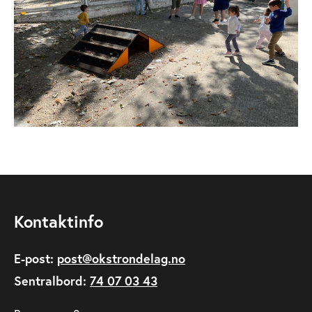
Kontaktinfo
E-post:
post@okstrondelag.no
Sentralbord:
74 07 03 43