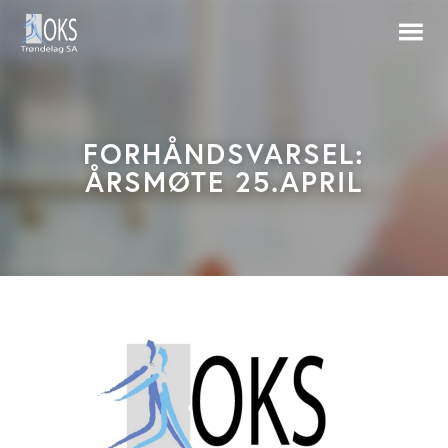
FORHÅNDSVARSEL:
ÅRSMØTE 25.APRIL