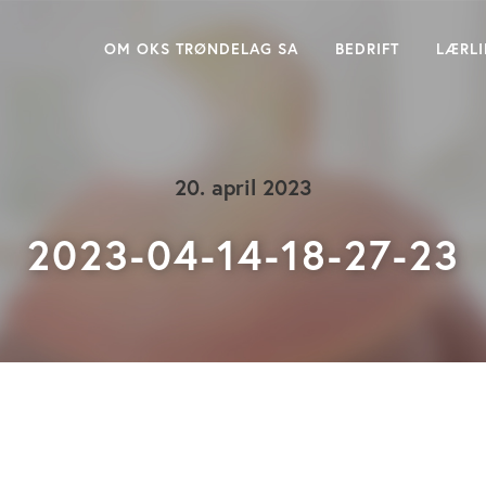
OM OKS TRØNDELAG SA
BEDRIFT
LÆRL
20. april 2023
2023-04-14-18-27-23