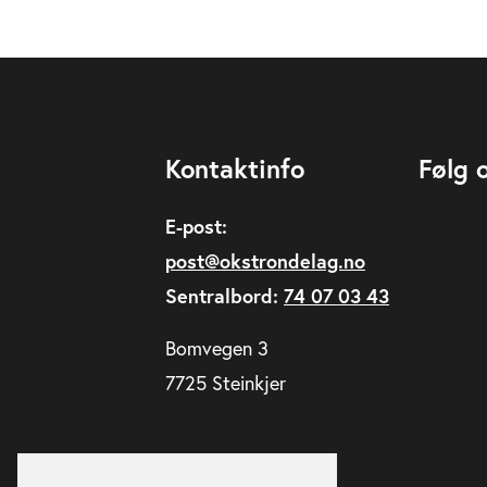
Kontaktinfo
Følg 
E-post:
post@okstrondelag.no
Sentralbord:
74 07 03 43
Bomvegen 3
7725 Steinkjer