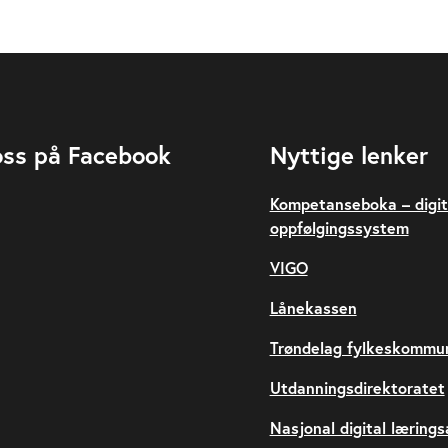
oss på Facebook
Nyttige lenker
Kompetanseboka – digit
oppfølgingssystem
VIGO
Lånekassen
Trøndelag fylkeskommu
Utdanningsdirektoratet
Nasjonal digital læring