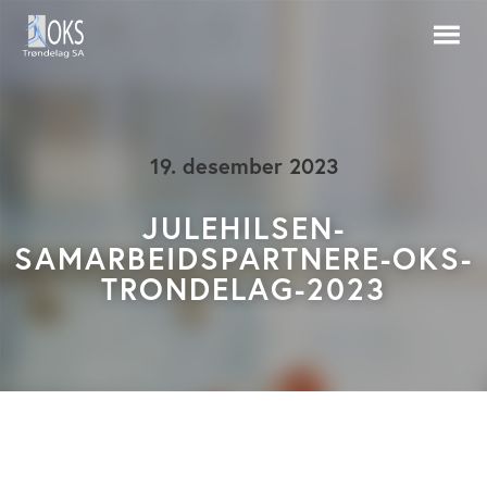
19. desember 2023
JULEHILSEN-
SAMARBEIDSPARTNERE-OKS-
TRONDELAG-2023