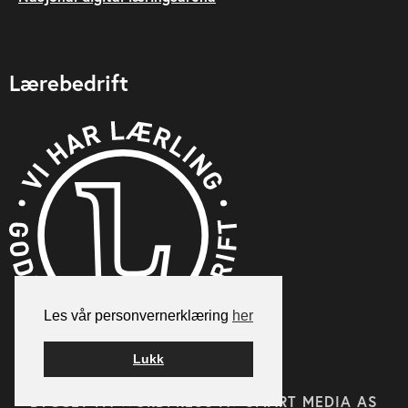
Lærebedrift
Les vår personvernerklæring
her
Lukk
BYGGET PÅ
WORDPRESS
AV
SMART MEDIA AS