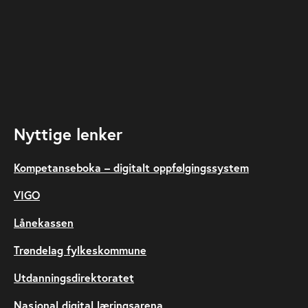
Nyttige lenker
Kompetanseboka – digitalt oppfølgingssystem
VIGO
Lånekassen
Trøndelag fylkeskommune
Utdanningsdirektoratet
Nasjonal digital læringsarena