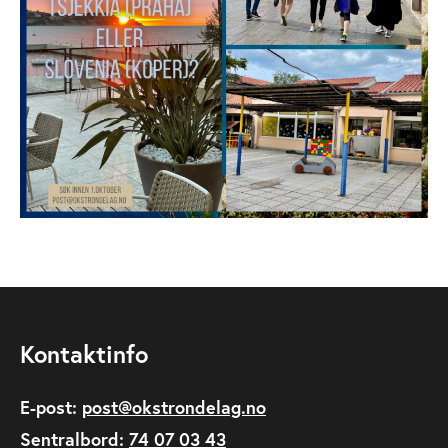
Kontaktinfo
E-post:
post@okstrondelag.no
Sentralbord:
74 07 03 43