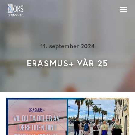
11. september 2024
ERASMUS+ VÅR 25