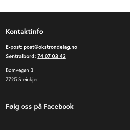
Kontaktinfo
E-post:
post@okstrondelag.no
Sentralbord:
74 07 03 43
Bomvegen 3
7725 Steinkjer
Følg oss på Facebook