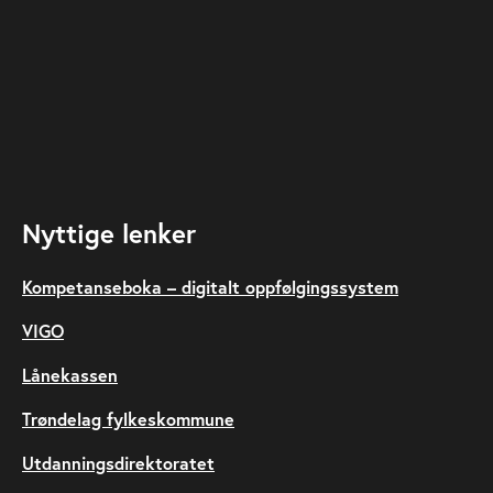
Nyttige lenker
Kompetanseboka – digitalt oppfølgingssystem
VIGO
Lånekassen
Trøndelag fylkeskommune
Utdanningsdirektoratet