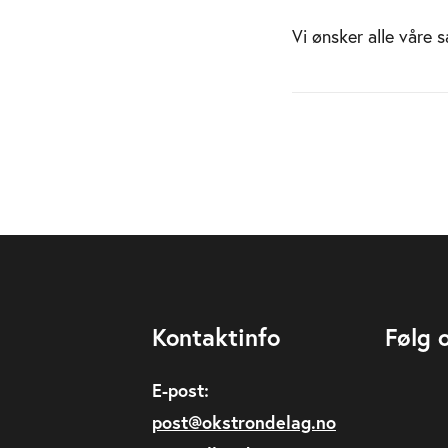
Vi ønsker alle våre 
Kontaktinfo
Følg 
E-post:
post@okstrondelag.no