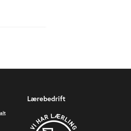
Lærebedrift
alt