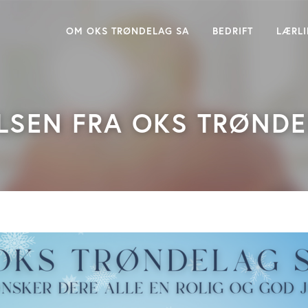
OM OKS TRØNDELAG SA
BEDRIFT
LÆRL
LSEN FRA OKS TRØND