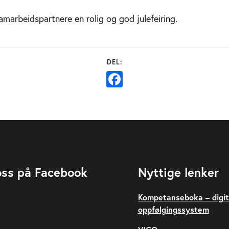
samarbeidspartnere en rolig og god julefeiring.
Facebook
oss på Facebook
Nyttige lenker
Kompetanseboka – digit
oppfølgingssystem