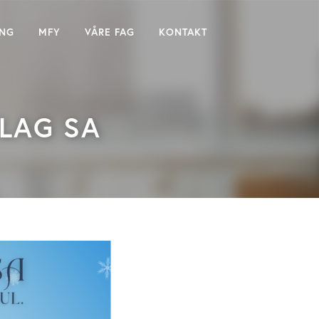
ING
MFY
VÅRE FAG
KONTAKT
ELAG SA