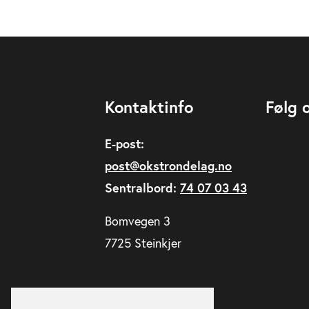
Kontaktinfo
Følg 
E-post:
post@okstrondelag.no
Sentralbord:
74 07 03 43
Bomvegen 3
7725 Steinkjer