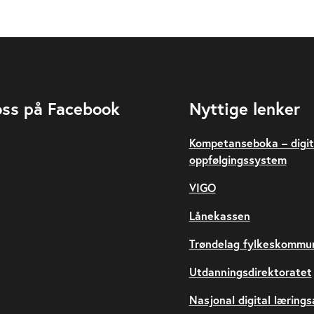
oss på Facebook
Nyttige lenker
Kompetanseboka – digit
oppfølgingssystem
VIGO
Lånekassen
Trøndelag fylkeskommu
Utdanningsdirektoratet
Nasjonal digital læring