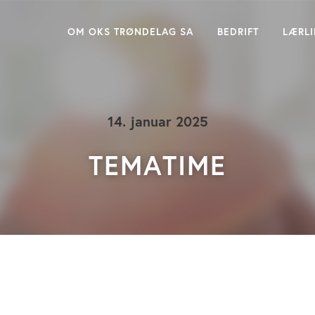
OM OKS TRØNDELAG SA
BEDRIFT
LÆRL
14. januar 2025
TEMATIME