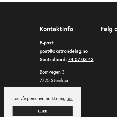
Kontaktinfo
Følg 
E-post:
post@okstrondelag.no
Sentralbord:
74 07 03 43
Bomvegen 3
7725 Steinkjer
Les vår personvernerklæring
her
Lukk