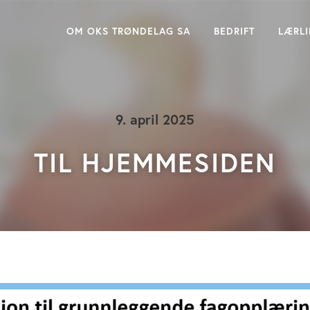
OM OKS TRØNDELAG SA
BEDRIFT
LÆRL
9. april 2025
TIL HJEMMESIDEN