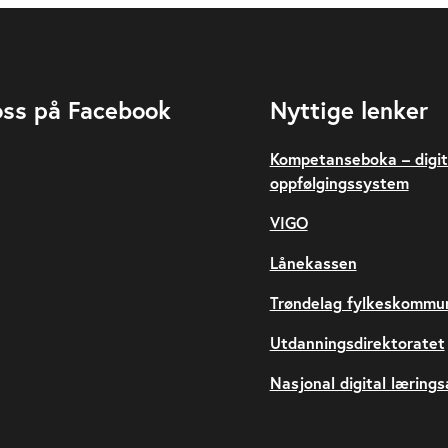
oss på Facebook
Nyttige lenker
Kompetanseboka – digit
oppfølgingssystem
VIGO
Lånekassen
Trøndelag fylkeskommu
Utdanningsdirektoratet
Nasjonal digital læring