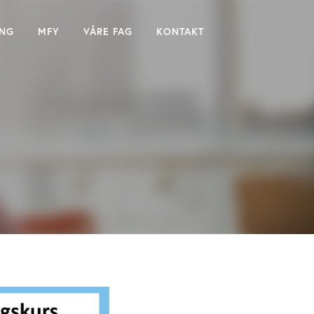
ING
MFY
VÅRE FAG
KONTAKT