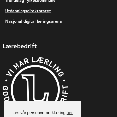
Trøndelag fylkeskommune
Utdanningsdirektoratet
Nasjonal digital læringsarena
Lærebedrift
Les vår personvernerklæring
her