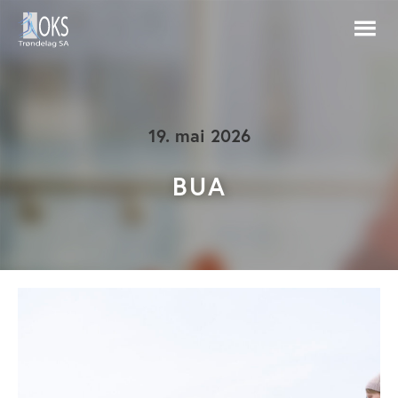
19. mai 2026
BUA