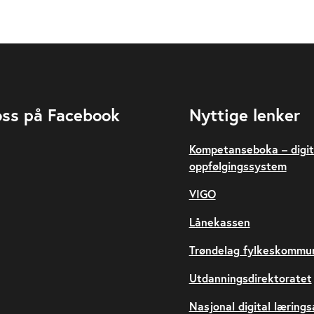
oss på Facebook
Nyttige lenker
Kompetanseboka – digit
oppfølgingssystem
VIGO
Lånekassen
Trøndelag fylkeskommu
Utdanningsdirektoratet
Nasjonal digital læring