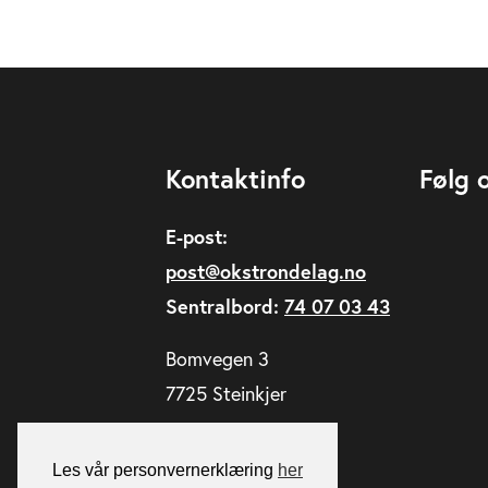
Kontaktinfo
Følg 
E-post:
post@okstrondelag.no
Sentralbord:
74 07 03 43
Bomvegen 3
7725 Steinkjer
Les vår personvernerklæring
her