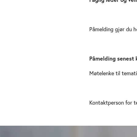
Påmelding gjør du h
Påmelding senest k
Møtelenke til temat
Kontaktperson for 