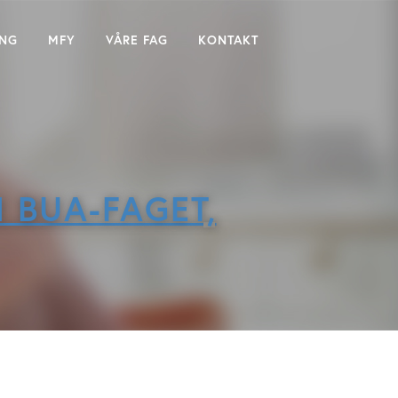
ING
MFY
VÅRE FAG
KONTAKT
 BUA-FAGET,