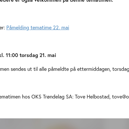
er:
Påmelding tematime 22. mai
l. 11:00 torsdag 21. mai
imen sendes ut til alle påmeldte på ettermiddagen, torsdag
tematimen hos OKS Trøndelag SA: Tove Helbostad, tove@o