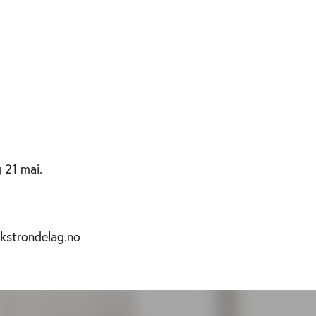
 21 mai.
kstrondelag.no