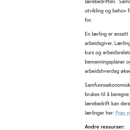
lærebedriften. Samm
utvikling og behov f
for.
En lærling er ansatt
arbeidsgiver. Lærlin
kurs og arbeidsrelat
bemanningsplaner og 
arbeidshverdag øker 
Samfunnsøkonomisk a
brukes til å beregne
lærebedrift kan der
lærlinger her:
Prøv n
Andre ressurser: