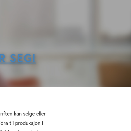
R SEG!
iften kan selge eller
dra til produksjon i