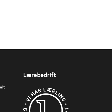
Lærebedrift
alt