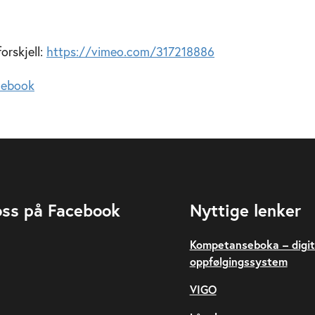
orskjell:
https://vimeo.com/317218886
cebook
oss på Facebook
Nyttige lenker
Kompetanseboka – digit
oppfølgingssystem
VIGO