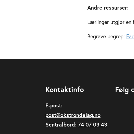
Andre ressurser:
Lærlinger utgjør en f
Begrave begrep:
Fa
Kontaktinfo
Følg 
E-post:
post@okstrondelag.no
Sentralbord:
74 07 03 43