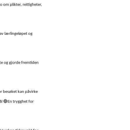
o om plikter, rettigheter,
av lærlingeløpet og
e og gjorde fremtiden
r besøket kan påvirke
🟢
ål
En trygghet for