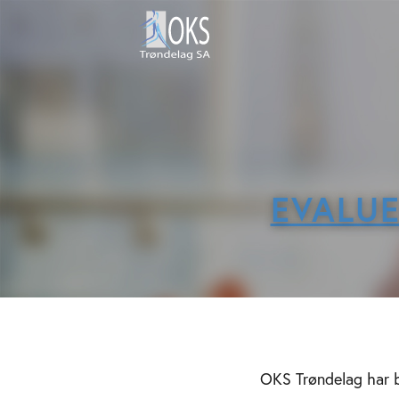
EVALUE
OKS Trøndelag har b