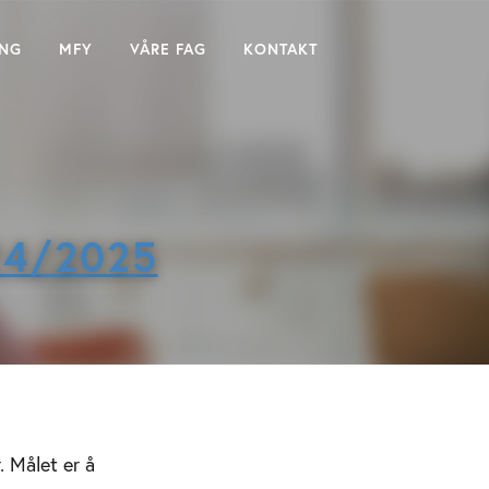
ING
MFY
VÅRE FAG
KONTAKT
24/2025
. Målet er å