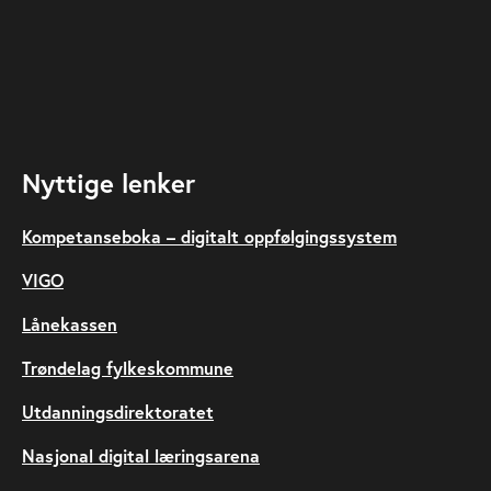
Nyttige lenker
Kompetanseboka – digitalt oppfølgingssystem
VIGO
Lånekassen
Trøndelag fylkeskommune
Utdanningsdirektoratet
Nasjonal digital læringsarena