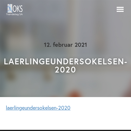
12. februar 2021
LAERLINGEUNDERSOKELSEN-
2020
laerlingeundersokelsen-2020