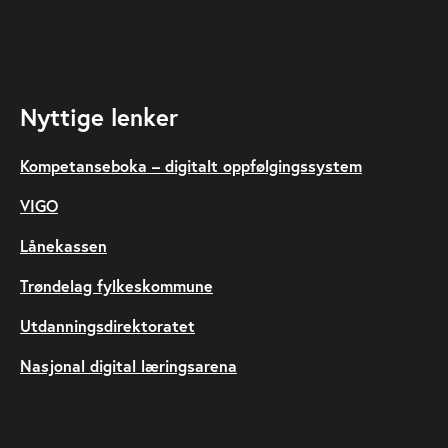
Nyttige lenker
Kompetanseboka – digitalt oppfølgingssystem
VIGO
Lånekassen
Trøndelag fylkeskommune
Utdanningsdirektoratet
Nasjonal digital læringsarena