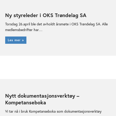
Ny styreleder i OKS Trøndelag SA
Torsdag 26.april ble det avholdt årsmøte i OKS Trøndelag SA. Alle
medlemsbedrifter har…
Les mer »
Nytt dokumentasjonsverktøy –
Kompetanseboka
Vi tar nå i bruk Kompetanseboka som dokumentasjonsverktøy