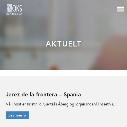
AKTUELT
Jerez de la frontera – Spania
Nå i høst er Kristin R. Gjertsås Åberg og Ørjan Indahl Frøseth i…
Les mer »