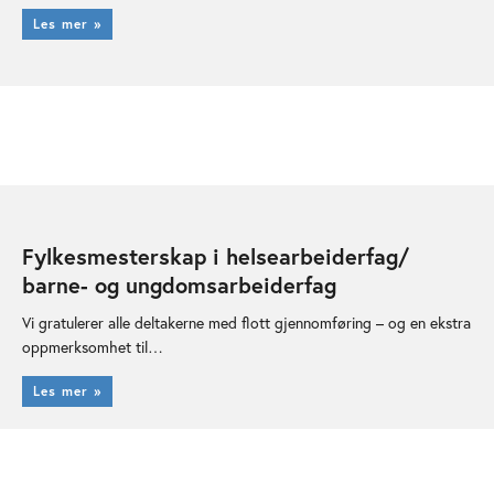
Les mer »
Fylkesmesterskap i helsearbeiderfag/
barne- og ungdomsarbeiderfag
Vi gratulerer alle deltakerne med flott gjennomføring – og en ekstra
oppmerksomhet til…
Les mer »