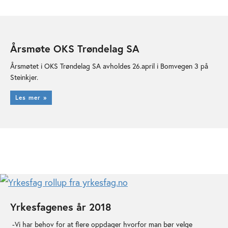
Årsmøte OKS Trøndelag SA
Årsmøtet i OKS Trøndelag SA avholdes 26.april i Bomvegen 3 på
Steinkjer.
Les mer »
Yrkesfagenes år 2018
-Vi har behov for at flere oppdager hvorfor man bør velge