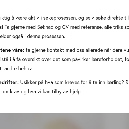
iktig å være aktiv i søkeprosessen, og selv søke direkte til
s! Ta gjerne med Søknad og CV med referanse, alle triks so
elder også i denne prosessen.
tene våre:
ta gjerne kontakt med oss allerede når dere vur
 bistå i å få oversikt over det som påvirker læreforholdet, 
t. andre behov.
drifter:
Usikker på hva som kreves for å ta inn lærling? Ri
o om krav og hva vi kan tilby av hjelp.