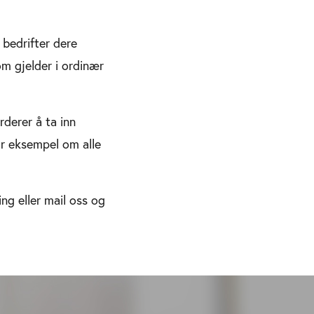
 bedrifter dere
m gjelder i ordinær
derer å ta inn
for eksempel om alle
ng eller mail oss og