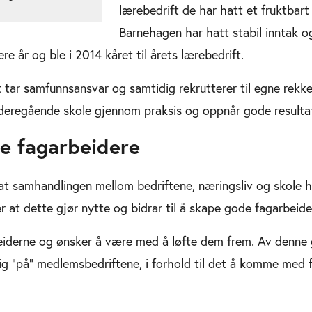
lærebedrift de har hatt et fruktbar
Barnehagen har hatt stabil inntak o
re år og ble i 2014 kåret til årets lærebedrift.
tar samfunnsansvar og samtidig rekrutterer til egne rekke
eregående skole gjennom praksis og oppnår gode resultate
e fagarbeidere
 at samhandlingen mellom bedriftene, næringsliv og skole ha
r at dette gjør nytte og bidrar til å skape gode fagarbeide
beiderne og ønsker å være med å løfte dem frem. Av denne 
g “på” medlemsbedriftene, i forhold til det å komme med fo