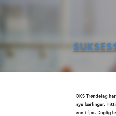
SUKSESS
OKS Trøndelag har 
nye lærlinger. Hitt
enn i fjor. Daglig