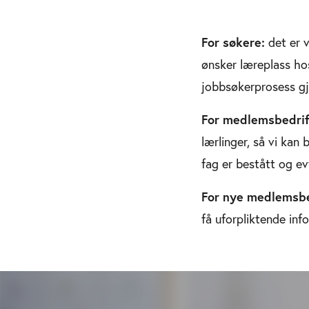
For søkere:
det er v
ønsker læreplass ho
jobbsøkerprosess gj
For medlemsbedrif
lærlinger, så vi kan
fag er bestått og ev
For nye medlemsbe
få uforpliktende inf