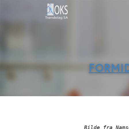
FORMI
Bilde fra Nams