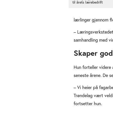
til årets lærebedrift
lærlinger gjennom fle
– Læringsverkstedet 
samhandling med vid
Skaper god
Hun forteller videre
seneste årene. De se
– Vi heier på fagar
Trøndelag vært veldi
fortsetter hun.