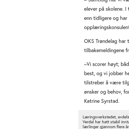
elever på skolene. I
enn tidligere og har
opplæringskonsulent
OKS Trøndelag har t
tilbakemeldingene fr
–Vi scorer høyt; bå
best, og vi jobber h
tilstreber å være ti
ønsker og behov, fo
Katrine Syrstad.
Læringsverkstedet, avdel
Verdal har hatt stabil inn
lærlinger gjennom flere år