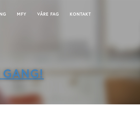
ING
MFY
VÅRE FAG
KONTAKT
 GANG!