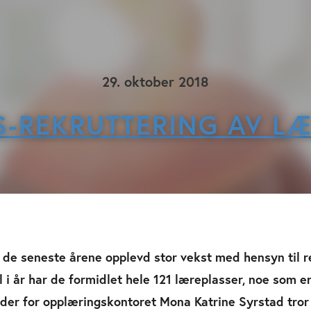
29. oktober 2018
-REKRUTTERING AV L
de seneste årene opplevd stor vekst med hensyn til r
il i år har de formidlet hele 121 læreplasser, noe som e
 leder for opplæringskontoret Mona Katrine Syrstad tro