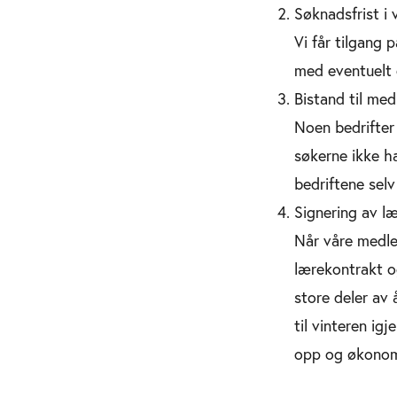
Søknadsfrist i 
Vi får tilgang 
med eventuelt 
Bistand til med
Noen bedrifter
søkerne ikke ha
bedriftene sel
Signering av l
Når våre medle
lærekontrakt o
store deler av 
til vinteren igj
opp og økonomi